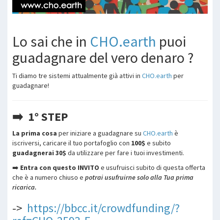
Lo sai che in
CHO.earth
puoi
guadagnare del vero denaro ?
Ti diamo tre sistemi attualmente già attivi in
CHO.earth
per
guadagnare!
➡️ 1° STEP
La prima cosa
per iniziare a guadagnare su
CHO.earth
è
iscriversi, caricare il tuo portafoglio con
100$
e subito
guadagnerai 30$
da utilizzare per fare i tuoi investimenti.
➡️
Entra con questo INVITO
e usufruisci subito di questa offerta
che è a numero chiuso e
potrai usufruirne solo alla Tua prima
ricarica.
->
https://bbcc.it/crowdfunding/?