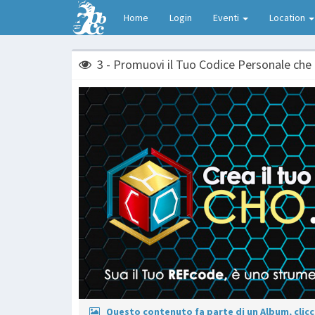
Home
Login
Eventi
Location
3 - Promuovi il Tuo Codice Personale che 
Questo contenuto fa parte di un Album, clicca