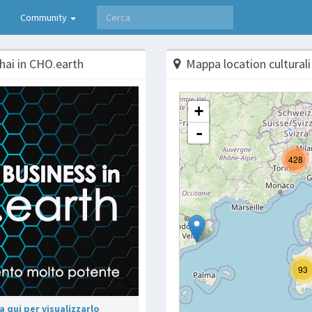
Community
hai in CHO.earth
Mappa location culturali
 qui per visualizzarlo