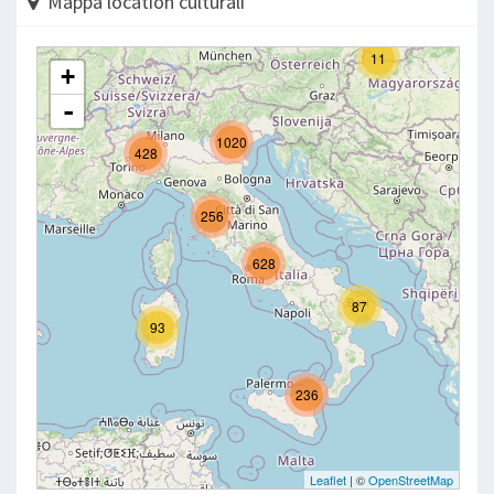
Mappa location culturali