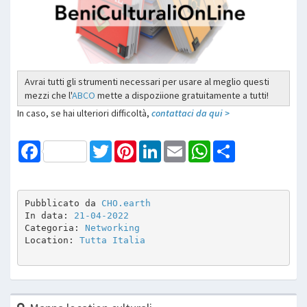
Avrai tutti gli strumenti necessari per usare al meglio questi
mezzi che l'
ABCO
mette a dispoziione gratuitamente a tutti!
In caso, se hai ulteriori difficoltà,
contattaci da qui >
Facebook
Twitter
Pinterest
LinkedIn
Email
WhatsApp
Share
Pubblicato da 
CHO.earth
In data: 
21-04-2022
Categoria: 
Networking
Location: 
Tutta Italia