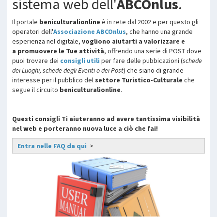
sistema web dell'
ABCOnlus
.
Il portale
beniculturalionline
è in rete dal 2002 e per questo gli
operatori dell'
Associazione ABCOnlus
, che hanno una grande
esperienza nel digitale,
vogliono aiutarti a valorizzare e
a promuovere le Tue attività
, offrendo una serie di POST dove
puoi trovare dei
consigli utili
per fare delle pubbicazioni (
schede
dei Luoghi, schede degli Eventi o dei Post
) che siano di grande
interesse per il pubblico del
settore Turistico-Culturale
che
segue il circuito
beniculturalionline
.
Questi consigli Ti aiuteranno ad avere tantissima visibilità
nel web e porteranno nuova luce a ciò che fai!
Entra nelle FAQ da qui
>