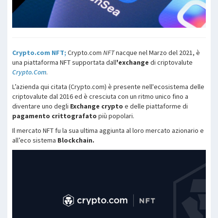
Crypto.com NFT;
Crypto.com
NFT
nacque nel Marzo del 2021, è
una piattaforma NFT supportata dall
'exchange
di criptovalute
Crypto.Com
.
L’azienda qui citata (Crypto.com) è presente nell'ecosistema delle
criptovalute dal 2016 ed è cresciuta con un ritmo unico fino a
diventare uno degli
Exchange crypto
e delle piattaforme di
pagamento crittografato
più popolari.
Il mercato NFT fu la sua ultima aggiunta al loro mercato azionario e
all’eco sistema
Blockchain.