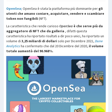
OpenSea;
OpenSea è stata la piattaforma più dominante per
gli
utenti che amano coniare, acquistare, vendere e scambiare
token
non fungibili
(NFT).
La caratteristica che rende curioso
OpenSea
è che serve più da
aggregatore di NFT che da galleria
, difatti questa
caratteristica ha riportato risultati a dir poco unici, ha riportato un
volume di
3,25 miliardi di dollari
solo per Dicembre 2021,
Dune
Analytics
ha confermato che dal 20 Dicembre del 2020,
il volume
totale aumentò del 90.968%.