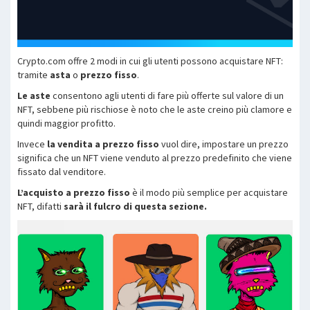
Crypto.com offre 2 modi in cui gli utenti possono acquistare NFT:
tramite
asta
o
prezzo fisso
.
Le aste
consentono agli utenti di fare più offerte sul valore di un
NFT, sebbene più rischiose è noto che le aste creino più clamore e
quindi maggior profitto.
Invece
la vendita a prezzo fisso
vuol dire, impostare un prezzo
significa che un NFT viene venduto al prezzo predefinito che viene
fissato dal venditore.
L’acquisto a prezzo fisso
è il modo più semplice per acquistare
NFT, difatti
sarà il fulcro di questa sezione.