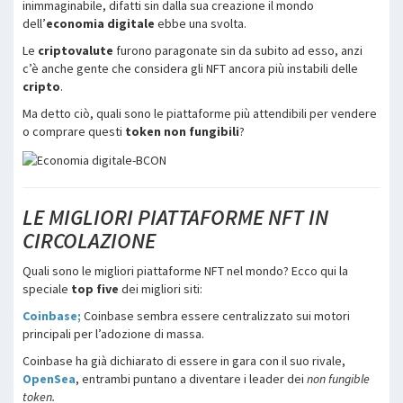
inimmaginabile, difatti sin dalla sua creazione il mondo
dell’
economia digitale
ebbe una svolta.
Le
criptovalute
furono paragonate sin da subito ad esso, anzi
c’è anche gente che considera gli NFT ancora più instabili delle
cripto
.
Ma detto ciò, quali sono le piattaforme più attendibili per vendere
o comprare questi
token non fungibili
?
LE MIGLIORI PIATTAFORME NFT IN
CIRCOLAZIONE
Quali sono le migliori piattaforme NFT nel mondo? Ecco qui la
speciale
top five
dei migliori siti:
Coinbase;
Coinbase sembra essere centralizzato sui motori
principali per l’adozione di massa.
Coinbase ha già dichiarato di essere in gara con il suo rivale,
OpenSea
, entrambi puntano a diventare i leader dei
non fungible
token.