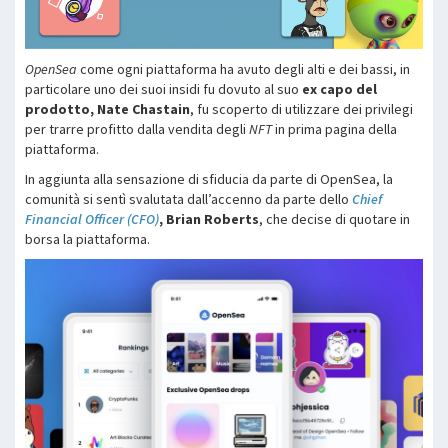
OpenSea
come ogni piattaforma ha avuto degli alti e dei bassi, in
particolare uno dei suoi insidi fu dovuto al suo
ex capo del
prodotto,
Nate Chastain
, fu scoperto di utilizzare dei privilegi
per trarre profitto dalla vendita degli
NFT
in prima pagina della
piattaforma.
In aggiunta alla sensazione di sfiducia da parte di OpenSea, la
comunità si sentì svalutata dall’accenno da parte dello
Chief
Financial Officer (CFO)
, Brian Roberts
, che decise di quotare in
borsa la piattaforma.