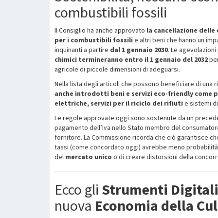
combustibili fossili
Il Consiglio ha anche approvato
la cancellazione delle 
per i combustibili fossili
e altri beni che hanno un impa
inquinanti a partire
dal 1 gennaio 2030
. Le agevolazioni 
chimici termineranno entro il 1 gennaio del 2032
per
agricole di piccole dimensioni di adeguarsi.
Nella lista degli articoli che possono beneficiare di una 
anche introdotti beni e servizi eco-friendly come pa
elettriche, servizi per il riciclo dei rifiuti
e sistemi d
Le regole approvate oggi sono sostenute da un preced
pagamento dell’Iva nello Stato membro del consumator
fornitore. La Commissione ricorda che ciò garantisce ch
tassi (come concordato oggi) avrebbe meno probabilità 
del
mercato unico
o di creare distorsioni della concor
Ecco gli
Strumenti Digital
nuova
Economia della Cul