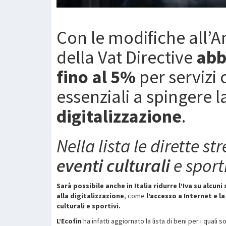
Con le modifiche all’A
della Vat Directive
abb
fino al 5%
per servizi 
essenziali a spingere l
digitalizzazione
.
Nella lista le dirette s
eventi culturali
e sporti
Sarà possibile anche in Italia ridurre l’Iva su alcuni 
alla digitalizzazione
, come
l’accesso a Internet e l
culturali e sportivi.
L’Ecofin
ha infatti aggiornato la lista di beni per i quali 