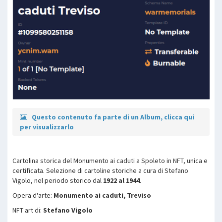
Questo contenuto fa parte di un Album, clicca qui
per visualizzarlo
Cartolina storica del Monumento ai caduti a Spoleto in NFT, unica e
certificata. Selezione di cartoline storiche a cura di Stefano
Vigolo, nel periodo storico dal
1922 al 1944
.
Opera d'arte:
Monumento ai caduti, Treviso
NFT art di:
Stefano Vigolo