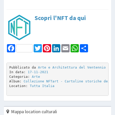
Scopri l'NFT da qui
Facebook
Twitter
Pinterest
LinkedIn
Email
WhatsApp
Share
Pubblicato da 
Arte e Architettura del Ventennio
In data: 
17-11-2021
Categoria: 
Arte
Album: 
Collezione NFTart - Cartoline storiche dei M
Location: 
Tutta Italia
Mappa location culturali