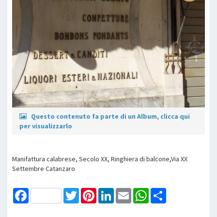
Questo contenuto fa parte di un Album, clicca qui
per visualizzarlo
Manifattura calabrese, Secolo XX, Ringhiera di balcone,Via XX
Settembre Catanzaro
Facebook
Twitter
Pinterest
LinkedIn
Email
WhatsApp
Share