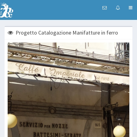
Progetto Catalogazione Manifatture in ferro