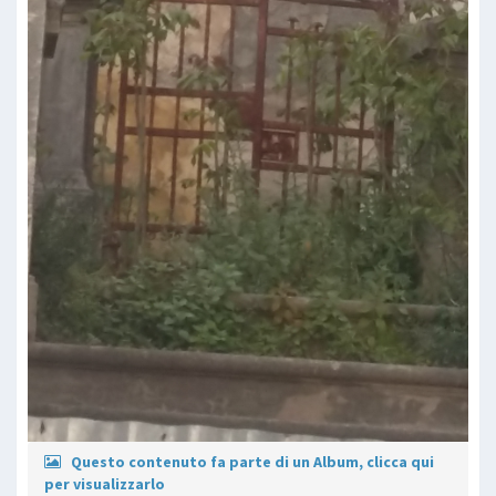
Questo contenuto fa parte di un Album, clicca qui
per visualizzarlo