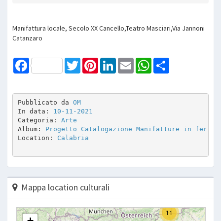
Manifattura locale, Secolo XX Cancello,Teatro Masciari,Via Jannoni
Catanzaro
Facebook
Twitter
Pinterest
LinkedIn
Email
WhatsApp
Share
Pubblicato da 
OM
In data: 
10-11-2021
Categoria: 
Arte
Album: 
Progetto Catalogazione Manifatture in ferro
Location: 
Calabria
Mappa location culturali