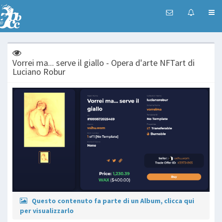
Vorrei ma... serve il giallo - Opera d'arte NFTart di
Luciano Robur
Questo contenuto fa parte di un Album, clicca qui
per visualizzarlo