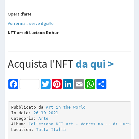
Opera d'arte:
Vorrei ma... serve il giallo
NFT art di Luciano Robur
Acquista l'NFT
da qui >
Facebook
Twitter
Pinterest
LinkedIn
Email
WhatsApp
Share
Pubblicato da 
Art in the World
In data: 
26-10-2021
Categoria: 
Arte
Album: 
Collezione NFT art - Vorrei ma... di Luciano
Location: 
Tutta Italia