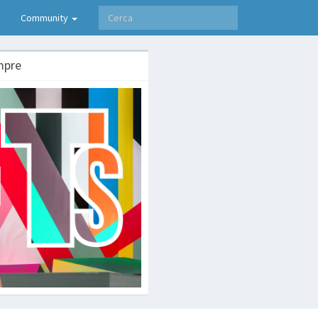
Community
mpre