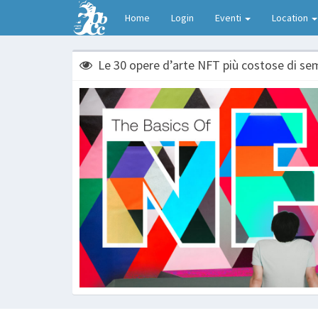
Home
Login
Eventi
Location
Le 30 opere d’arte NFT più costose di se