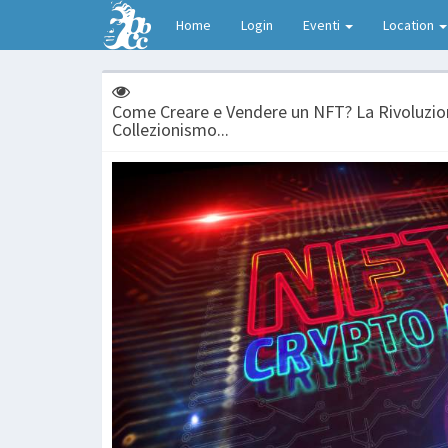
Home
Login
Eventi
Location
Come Creare e Vendere un NFT? La Rivoluzion
Collezionismo...