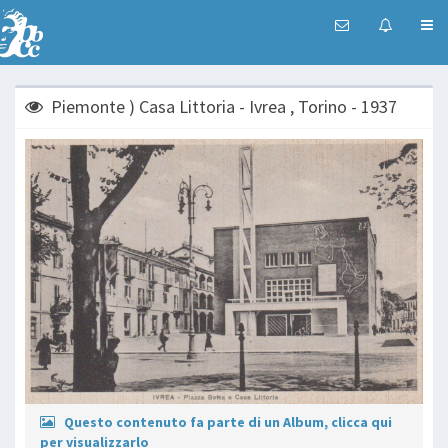
Piemonte ) Casa Littoria - Ivrea , Torino - 1937
Questo contenuto fa parte di un Album, clicca qui
per visualizzarlo