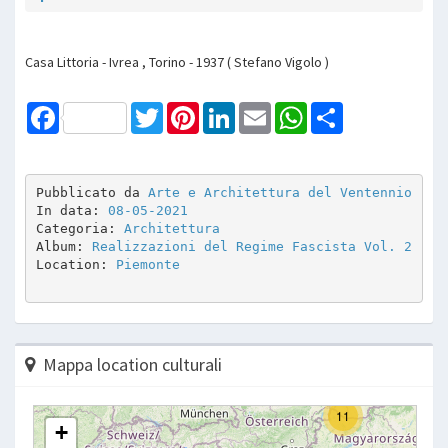
Casa Littoria - Ivrea , Torino - 1937 ( Stefano Vigolo )
Facebook
Twitter
Pinterest
LinkedIn
Email
WhatsApp
Share
Pubblicato da 
Arte e Architettura del Ventennio
In data: 
08-05-2021
Categoria: 
Architettura
Album: 
Realizzazioni del Regime Fascista Vol. 2
Location: 
Piemonte
Mappa location culturali