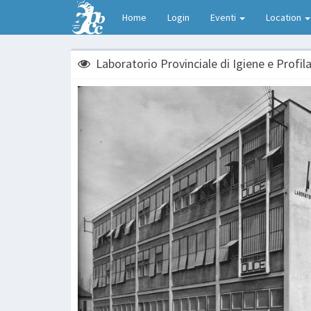
Home
Login
Eventi
Location
Laboratorio Provinciale di Igiene e Profila