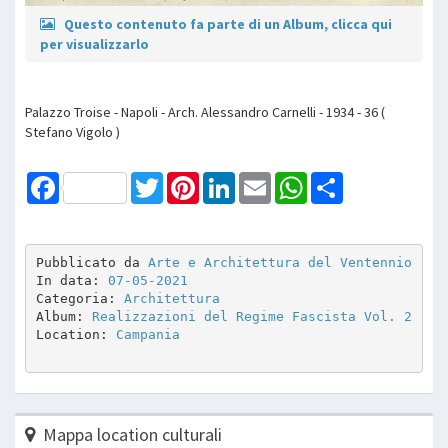
Questo contenuto fa parte di un Album, clicca qui
per visualizzarlo
Palazzo Troise - Napoli - Arch. Alessandro Carnelli - 1934 - 36 (
Stefano Vigolo )
Facebook
Twitter
Pinterest
LinkedIn
Email
WhatsApp
Share
Pubblicato da 
Arte e Architettura del Ventennio
In data: 
07-05-2021
Categoria: 
Architettura
Album: 
Realizzazioni del Regime Fascista Vol. 2
Location: 
Campania
Mappa location culturali