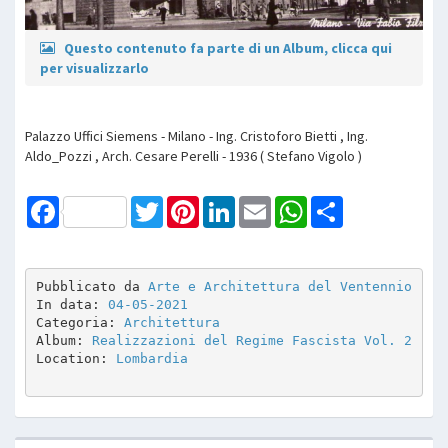
Questo contenuto fa parte di un Album, clicca qui
per visualizzarlo
Palazzo Uffici Siemens - Milano - Ing. Cristoforo Bietti , Ing.
Aldo_Pozzi , Arch. Cesare Perelli - 1936 ( Stefano Vigolo )
Facebook
Twitter
Pinterest
LinkedIn
Email
WhatsApp
Share
Pubblicato da 
Arte e Architettura del Ventennio
In data: 
04-05-2021
Categoria: 
Architettura
Album: 
Realizzazioni del Regime Fascista Vol. 2
Location: 
Lombardia