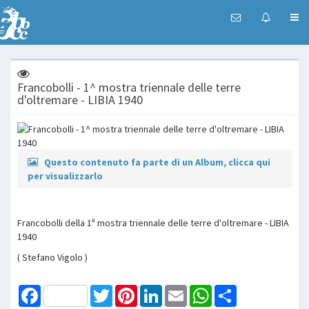
Francobolli - 1^ mostra triennale delle terre
d'oltremare - LIBIA 1940
Questo contenuto fa parte di un Album, clicca qui
per visualizzarlo
Francobolli della 1ª mostra triennale delle terre d'oltremare - LIBIA
1940
( Stefano Vigolo )
Facebook
Twitter
Pinterest
LinkedIn
Email
WhatsApp
Share