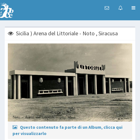
Sicilia ) Arena del Littoriale - Noto , Siracusa
Questo contenuto fa parte di un Album, clicca qui
per visualizzarlo