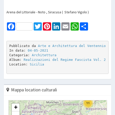
Arena del Littoriale - Noto , Siracusa ( Stefano Vigolo )
Facebook
Twitter
Pinterest
LinkedIn
Email
WhatsApp
Share
Pubblicato da 
Arte e Architettura del Ventennio
In data: 
04-05-2021
Categoria: 
Architettura
Album: 
Realizzazioni del Regime Fascista Vol. 2
Location: 
Sicilia
Mappa location culturali