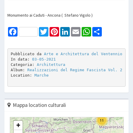
Monumento ai Caduti - Ancona ( Stefano Vigolo )
Facebook
Twitter
Pinterest
LinkedIn
Email
WhatsApp
Share
Pubblicato da 
Arte e Architettura del Ventennio
In data: 
03-05-2021
Categoria: 
Architettura
Album: 
Realizzazioni del Regime Fascista Vol. 2
Location: 
Marche
Mappa location culturali