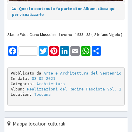
Questo contenuto fa parte di un Album, clicca qui
per visualizzarlo
Stadio Edda Ciano Mussolini - Livorno - 1933 - 35 ( Stefano Vigolo )
Facebook
Twitter
Pinterest
LinkedIn
Email
WhatsApp
Share
Pubblicato da 
Arte e Architettura del Ventennio
In data: 
03-05-2021
Categoria: 
Architettura
Album: 
Realizzazioni del Regime Fascista Vol. 2
Location: 
Toscana
Mappa location culturali