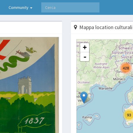
Community
Mappa location culturali