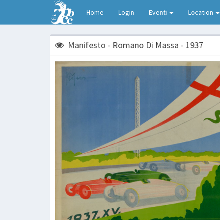
Home
Login
Eventi
Location
Manifesto - Romano Di Massa - 1937