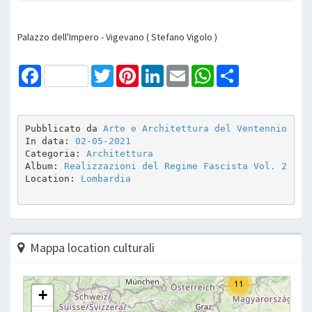
Palazzo dell'Impero - Vigevano ( Stefano Vigolo )
Facebook
Twitter
Pinterest
LinkedIn
Email
WhatsApp
Share
Pubblicato da 
Arte e Architettura del Ventennio
In data: 
02-05-2021
Categoria: 
Architettura
Album: 
Realizzazioni del Regime Fascista Vol. 2
Location: 
Lombardia
Mappa location culturali