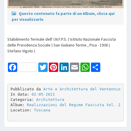
Questo contenuto fa parte di un Album, clicca qui
per visualizzarlo
Stabilimento Termale dell' I.N.F.P.S. ( Istituto Nazionale Fascista
delle Previdenza Sociale ) San Giuliano Terme , Pisa - 1938 (
Stefano Vigolo )
Facebook
Twitter
Pinterest
LinkedIn
Email
WhatsApp
Share
Pubblicato da 
Arte e Architettura del Ventennio
In data: 
02-05-2021
Categoria: 
Architettura
Album: 
Realizzazioni del Regime Fascista Vol. 2
Location: 
Toscana