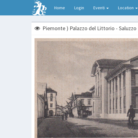
Home
Login
Eventi
Location
Piemonte ) Palazzo del Littorio - Saluzzo