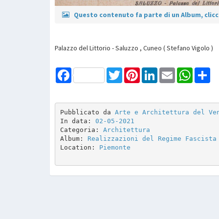
Questo contenuto fa parte di un Album, clicca
Palazzo del Littorio - Saluzzo , Cuneo ( Stefano Vigolo )
Facebook
Twitter
Pinterest
LinkedIn
Email
WhatsAp
Sh
Pubblicato da 
Arte e Architettura del Ve
In data: 
02-05-2021
Categoria: 
Architettura
Album: 
Realizzazioni del Regime Fascista
Location: 
Piemonte