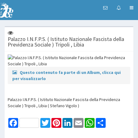
Palazzo I.N.F.P.S. ( Istituto Nazionale Fascista della
Previdenza Sociale ) Tripoli , Libia
Questo contenuto fa parte di un Album, clicca qui
per visualizzarlo
Palazzo I.N.F.P.S. ( Istituto Nazionale Fascista della Previdenza
Sociale ) Tripoli , Libia ( Stefano Vigolo )
Facebook
Twitter
Pinterest
LinkedIn
Email
WhatsApp
Share