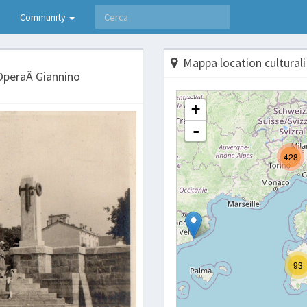
Community
Mappa location culturali
OperaÂ Giannino