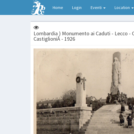
Home
Login
Eventi
Location
Lombardia ) Monumento ai Caduti - Lecco - 
CastiglioniÂ - 1926