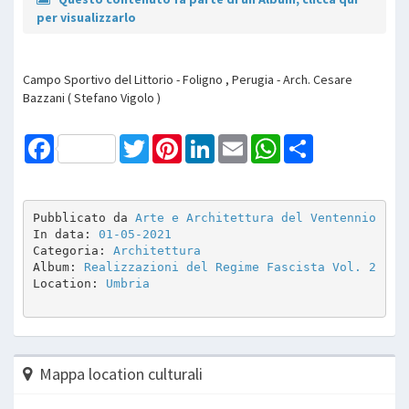
per visualizzarlo
Campo Sportivo del Littorio - Foligno , Perugia - Arch. Cesare
Bazzani ( Stefano Vigolo )
Facebook
Twitter
Pinterest
LinkedIn
Email
WhatsApp
Share
Pubblicato da 
Arte e Architettura del Ventennio
In data: 
01-05-2021
Categoria: 
Architettura
Album: 
Realizzazioni del Regime Fascista Vol. 2
Location: 
Umbria
Mappa location culturali