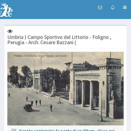
Umbria ) Campo Sportivo del Littorio - Foligno ,
Perugia - Arch. Cesare Bazzani (
Questo contenuto fa parte di un Album, clicca qui