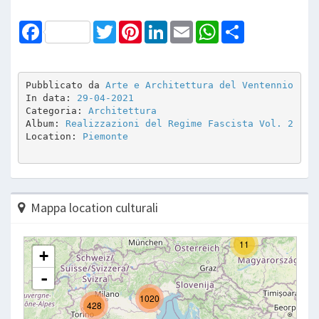
Facebook
Twitter
Pinterest
LinkedIn
Email
WhatsApp
Share
Pubblicato da 
Arte e Architettura del Ventennio
In data: 
29-04-2021
Categoria: 
Architettura
Album: 
Realizzazioni del Regime Fascista Vol. 2
Location: 
Piemonte
Mappa location culturali