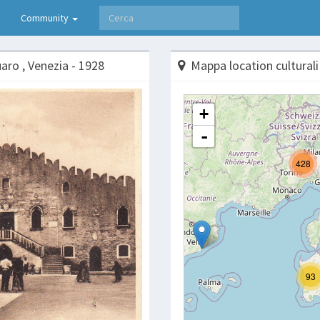
Community
ro , Venezia - 1928
Mappa location culturali