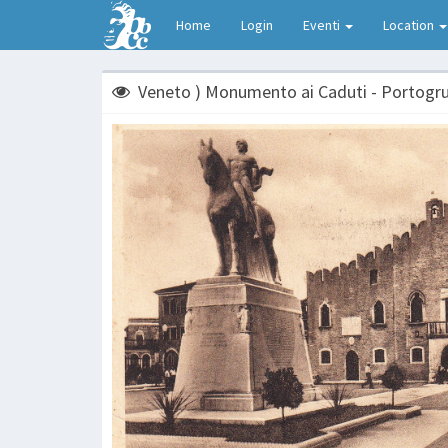
Home
Login
Eventi
Location
Veneto ) Monumento ai Caduti - Portogrua