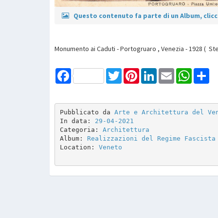
Questo contenuto fa parte di un Album, clicca
Monumento ai Caduti - Portogruaro , Venezia - 1928 ( Ste
Facebook
Twitter
Pinterest
LinkedIn
Email
WhatsAp
Sh
Pubblicato da 
Arte e Architettura del Ve
In data: 
29-04-2021
Categoria: 
Architettura
Album: 
Realizzazioni del Regime Fascista
Location: 
Veneto