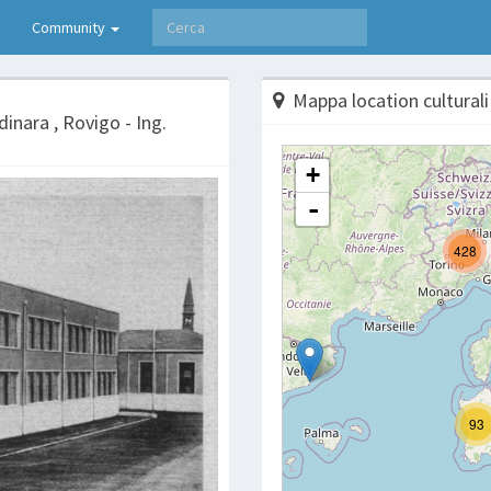
Community
Mappa location culturali
inara , Rovigo - Ing.