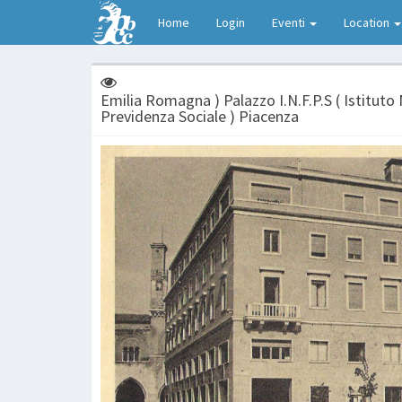
Home
Login
Eventi
Location
Emilia Romagna ) Palazzo I.N.F.P.S ( Istituto
Previdenza Sociale ) Piacenza