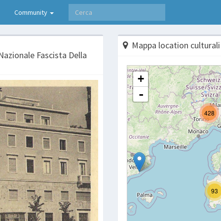
Community
Mappa location culturali
 Nazionale Fascista Della