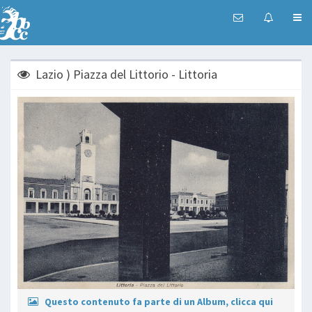
Lazio ) Piazza del Littorio - Littoria
Questo contenuto fa parte di un Album, clicca qui