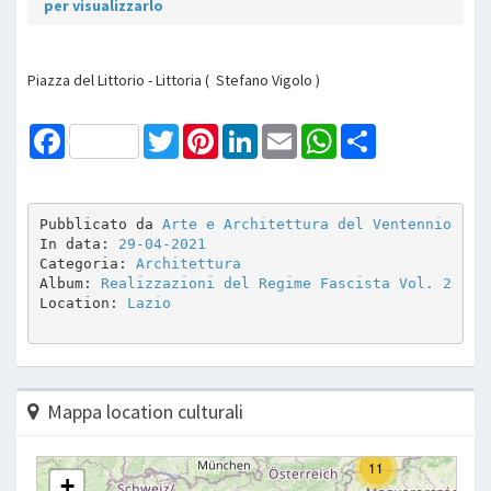
per visualizzarlo
Piazza del Littorio - Littoria ( Stefano Vigolo )
Facebook
Twitter
Pinterest
LinkedIn
Email
WhatsApp
Share
Pubblicato da 
Arte e Architettura del Ventennio
In data: 
29-04-2021
Categoria: 
Architettura
Album: 
Realizzazioni del Regime Fascista Vol. 2
Location: 
Lazio
Mappa location culturali