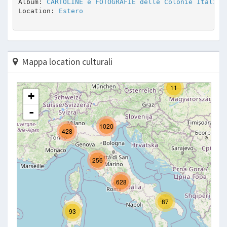
Album: 
CARTOLINE e FOTOGRAFIE delle Colonie Italian
Location: 
Estero
Mappa location culturali