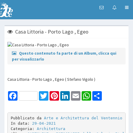
Casa Littoria - Porto Lago , Egeo
Questo contenuto fa parte di un Album, clicca qui
per visualizzarlo
Casa Littoria - Porto Lago , Egeo ( Stefano Vigolo )
Facebook
Twitter
Pinterest
LinkedIn
Email
WhatsApp
Share
Pubblicato da 
Arte e Architettura del Ventennio
In data: 
29-04-2021
Categoria: 
Architettura