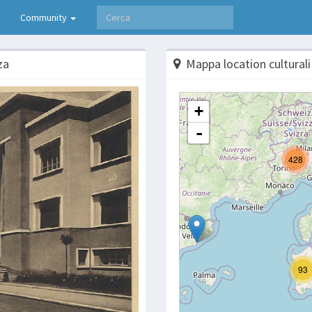
Community
za
Mappa location culturali