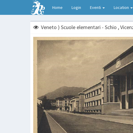
Home
Login
Eventi
Location
Veneto ) Scuole elementari - Schio , Vicen