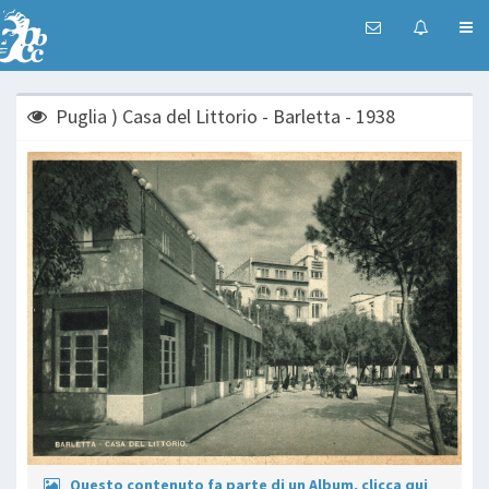
Puglia ) Casa del Littorio - Barletta - 1938
Questo contenuto fa parte di un Album, clicca qui