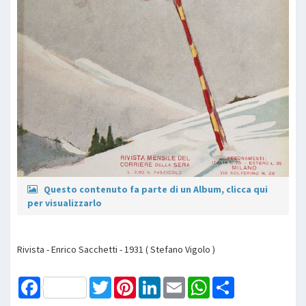
Questo contenuto fa parte di un Album, clicca qui
per visualizzarlo
Rivista - Enrico Sacchetti - 1931 ( Stefano Vigolo )
Facebook
Twitter
Pinterest
LinkedIn
Email
WhatsApp
Share