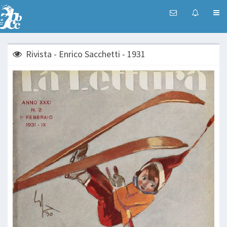
Rivista - Enrico Sacchetti - 1931