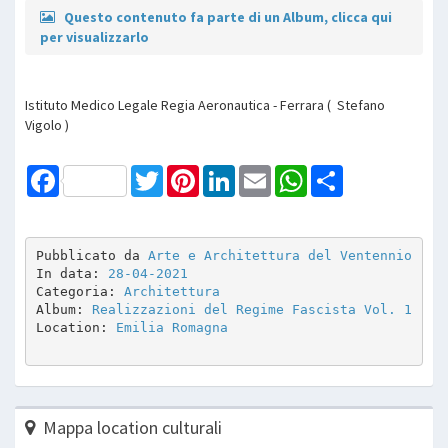
Questo contenuto fa parte di un Album, clicca qui
per visualizzarlo
Istituto Medico Legale Regia Aeronautica - Ferrara ( Stefano
Vigolo )
Facebook
Twitter
Pinterest
LinkedIn
Email
WhatsApp
Share
Pubblicato da 
Arte e Architettura del Ventennio
In data: 
28-04-2021
Categoria: 
Architettura
Album: 
Realizzazioni del Regime Fascista Vol. 1
Location: 
Emilia Romagna
Mappa location culturali