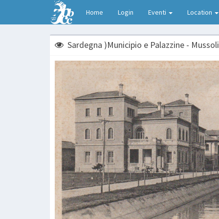
Home
Login
Eventi
Location
Sardegna )Municipio e Palazzine - Mussoli