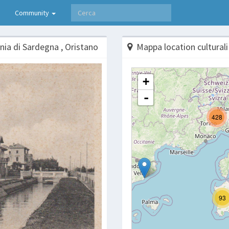
Community
nia di Sardegna , Oristano
Mappa location culturali