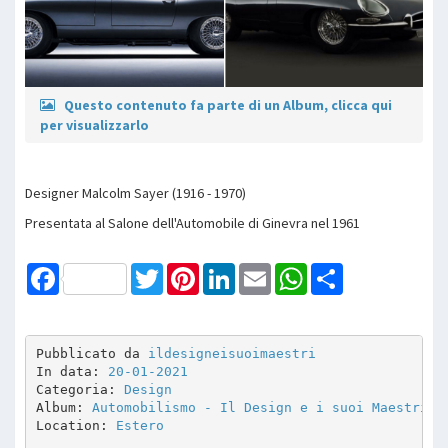
Questo contenuto fa parte di un Album, clicca qui
per visualizzarlo
Designer Malcolm Sayer (1916 - 1970)
Presentata al Salone dell'Automobile di Ginevra nel 1961
Facebook
Twitter
Pinterest
LinkedIn
Email
WhatsApp
Share
Pubblicato da 
ildesigneisuoimaestri
In data: 
20-01-2021
Categoria: 
Design
Album: 
Automobilismo - Il Design e i suoi Maestri
Location: 
Estero