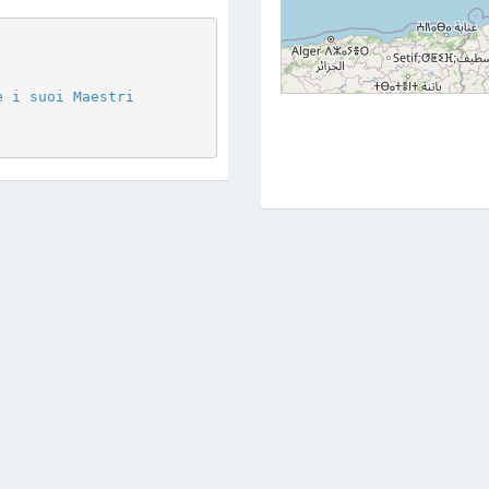
e i suoi Maestri