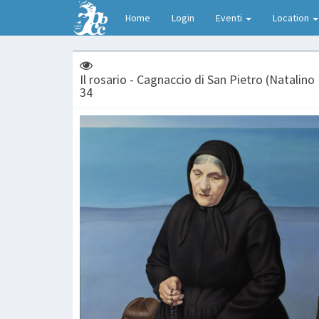
Home
Login
Eventi
Location
Il rosario - Cagnaccio di San Pietro (Natalino
34