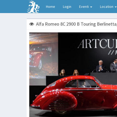
Home
Login
Eventi
Location
Alfa Romeo 8C 2900 B Touring Berlinetta