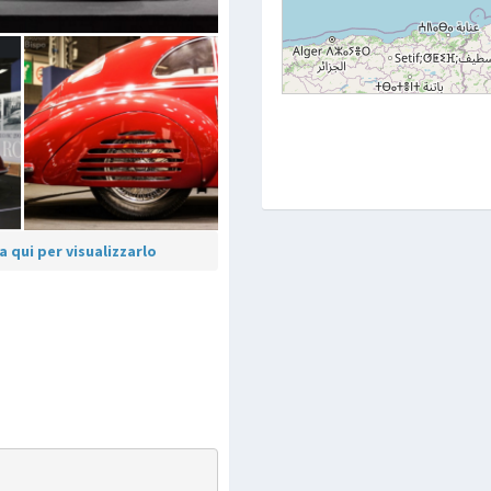
 qui per visualizzarlo
p
are