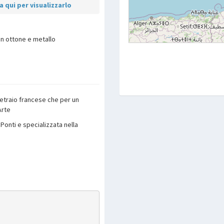
 qui per visualizzarlo
in ottone e metallo
vetraio francese che per un
Arte
Ponti e specializzata nella
p
are