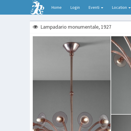
Home
Login
Eventi
Location
Lampadario monumentale, 1927