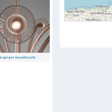
 qui per visualizzarlo
p
are