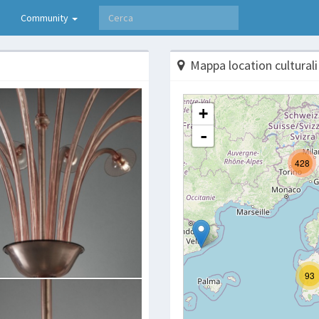
Community
Mappa location culturali