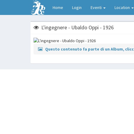
Home
Login
Eventi
Location
L'ingegnere - Ubaldo Oppi - 1926
Questo contenuto fa parte di un Album, clicca