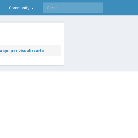
Community
 qui per visualizzarlo