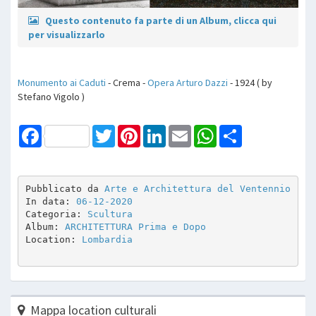
Questo contenuto fa parte di un Album, clicca qui
per visualizzarlo
Monumento ai Caduti
- Crema -
Opera
Arturo Dazzi
- 1924 ( by
Stefano Vigolo )
Facebook
Twitter
Pinterest
LinkedIn
Email
WhatsApp
Share
Pubblicato da 
Arte e Architettura del Ventennio
In data: 
06-12-2020
Categoria: 
Scultura
Album: 
ARCHITETTURA Prima e Dopo
Location: 
Lombardia
Mappa location culturali