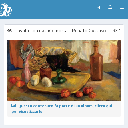
Tavolo con natura morta - Renato Guttuso - 1937
Questo contenuto fa parte di un Album, clicca qui
per visualizzarlo