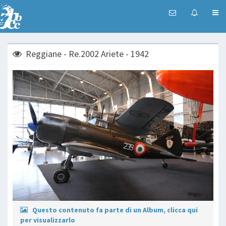
Reggiane - Re.2002 Ariete - 1942
Questo contenuto fa parte di un Album, clicca qui
per visualizzarlo