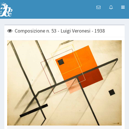
Composizione n. 53 - Luigi Veronesi - 1938