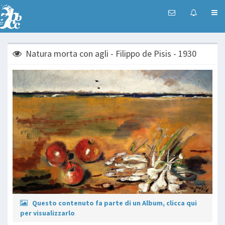
Natura morta con agli - Filippo de Pisis - 1930
Questo contenuto fa parte di un Album, clicca qui
per visualizzarlo