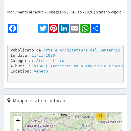
Monumento ai caduti - Conegliano , Treviso - 1926 ( Stefano Vigolo )
Facebook
Twitter
Pinterest
LinkedIn
Email
WhatsApp
Share
Pubblicato da 
Arte e Architettura del Ventennio
In data: 
11-11-2020
Categoria: 
Architettura
Album: 
TREVISO ( Architettura a Treviso e Provincia
Location: 
Veneto
Mappa location culturali