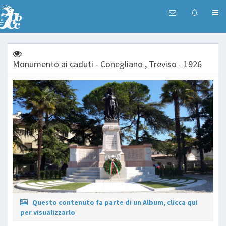
Monumento ai caduti - Conegliano , Treviso - 1926
Questo contenuto fa parte di un Album, clicca qui
per visualizzarlo